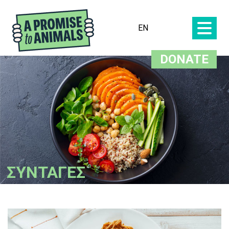
EN
DONATE
ΣΥΝΤΑΓΕΣ