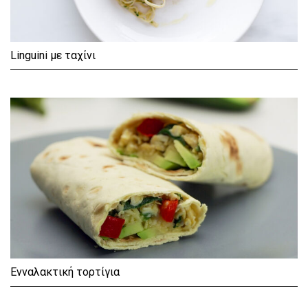
Linguini με ταχίνι
Ενναλακτική τορτίγια