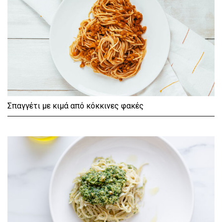
Σπαγγέτι με κιμά από κόκκινες φακές