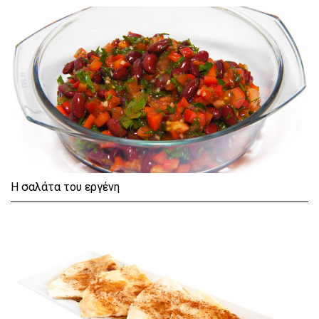
Η σαλάτα του εργένη