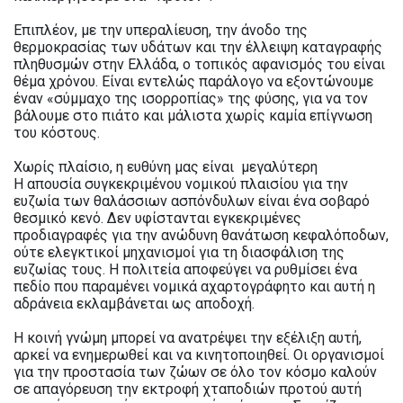
Επιπλέον, με την υπεραλίευση, την άνοδο της
θερμοκρασίας των υδάτων και την έλλειψη καταγραφής
πληθυσμών στην Ελλάδα, ο τοπικός αφανισμός του είναι
θέμα χρόνου. Είναι εντελώς παράλογο να εξοντώνουμε
έναν «σύμμαχο της ισορροπίας» της φύσης, για να τον
βάλουμε στο πιάτο και μάλιστα χωρίς καμία επίγνωση
του κόστους.
Χωρίς πλαίσιο, η ευθύνη μας είναι μεγαλύτερη
Η απουσία συγκεκριμένου νομικού πλαισίου για την
ευζωία των θαλάσσιων ασπόνδυλων είναι ένα σοβαρό
θεσμικό κενό. Δεν υφίστανται εγκεκριμένες
προδιαγραφές για την ανώδυνη θανάτωση κεφαλόποδων,
ούτε ελεγκτικοί μηχανισμοί για τη διασφάλιση της
ευζωίας τους. Η πολιτεία αποφεύγει να ρυθμίσει ένα
πεδίο που παραμένει νομικά αχαρτογράφητο και αυτή η
αδράνεια εκλαμβάνεται ως αποδοχή.
Η κοινή γνώμη μπορεί να ανατρέψει την εξέλιξη αυτή,
αρκεί να ενημερωθεί και να κινητοποιηθεί. Οι οργανισμοί
για την προστασία των ζώων σε όλο τον κόσμο καλούν
σε απαγόρευση την εκτροφή χταποδιών προτού αυτή