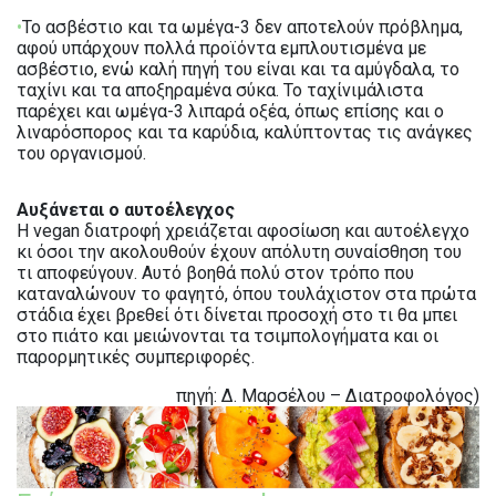
•
Το ασβέστιο και τα ωμέγα-3 δεν αποτελούν πρόβλημα,
αφού υπάρχουν πολλά προϊόντα εμπλουτισμένα με
ασβέστιο, ενώ καλή πηγή του είναι και τα αμύγδαλα, το
ταχίνι και τα αποξηραμένα σύκα. Το ταχίνιμάλιστα
παρέχει και ωμέγα-3 λιπαρά οξέα, όπως επίσης και ο
λιναρόσπορος και τα καρύδια, καλύπτοντας τις ανάγκες
του οργανισμού.
Αυξάνεται ο αυτοέλεγχος
Η vegan διατροφή χρειάζεται αφοσίωση και αυτοέλεγχο
κι όσοι την ακολουθούν έχουν απόλυτη συναίσθηση του
τι αποφεύγουν. Αυτό βοηθά πολύ στον τρόπο που
καταναλώνουν το φαγητό, όπου τουλάχιστον στα πρώτα
στάδια έχει βρεθεί ότι δίνεται προσοχή στο τι θα μπει
στο πιάτο και μειώνονται τα τσιμπολογήματα και οι
παρορμητικές συμπεριφορές.
πηγή: Δ. Μαρσέλου – Διατροφολόγος)