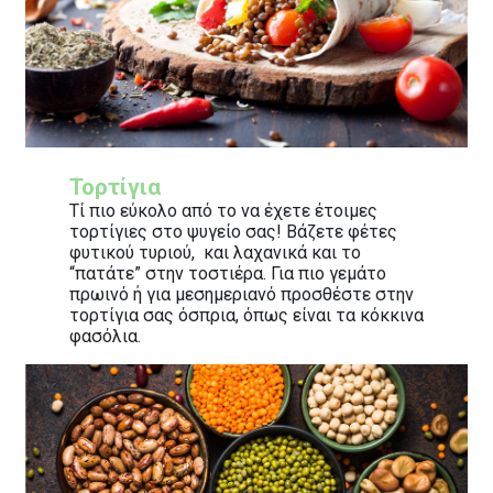
Τορτίγια
Τί πιο εύκολο από το να έχετε έτοιμες
τορτίγιες στο ψυγείο σας! Βάζετε φέτες
φυτικού τυριού, και λαχανικά και το
“πατάτε” στην τοστιέρα. Για πιο γεμάτο
πρωινό ή για μεσημεριανό προσθέστε στην
τορτίγια σας όσπρια, όπως είναι τα κόκκινα
φασόλια.