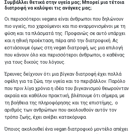
Συμβάλλει θετικά στην υγεία μας; Μπορεί μια τέτοια
διατροφή να καλύψει τις ανάγκες μας;
Οι περισσότεροι vegans είναι άνθρωποι που δηλώνουν
πιο υγιείς, πιο χαρούμενοι και πιο εναρμονισμένοι με τη
φύση και τα πλάσματά της. Προφανώς σε αυτό υπάρχει
και η ηθική προέκταση, πέρα από την διατροφική. Ας
εστιάσουμε όμως στη vegan διατροφή, ως μια επιλογή
που κάνουν όλο και περισσότεροι άνθρωποι, ο καθένας
για τους δικούς του λόγους.
Έρευνες δείχνουν ότι μια βίγκαν διατροφή έχει πολλά
οφέλη για τα ζώα, την υγεία και το περιβάλλον. Παρόλο
που πριν λίγα χρόνια η ιδέα του βιγκανισμού θεωρούνταν
ακραία και καθόλου πρακτική, βλέπουμε ότι σήμερα, με
τη βοήθεια της πληροφόρησης και της επιστήμης, ο
αριθμός των ανθρώπων που ακολουθούν αυτόν τον
τρόπο ζωής, έχει ανέβει κατακόρυφα.
Όποιος ακολουθεί ένα vegan διατροφικό μοντέλο απέχει