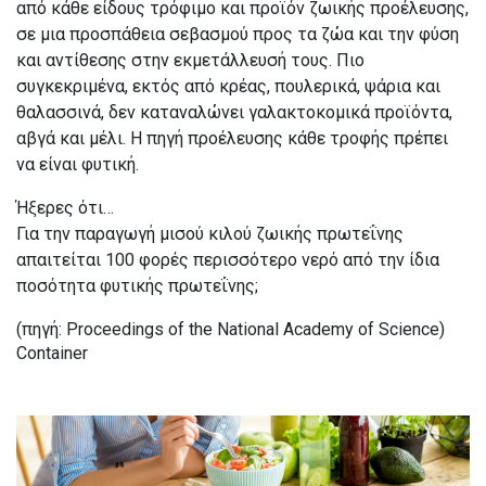
από κάθε είδους τρόφιμο και προϊόν ζωικής προέλευσης,
σε μια προσπάθεια σεβασμού προς τα ζώα και την φύση
και αντίθεσης στην εκμετάλλευσή τους. Πιο
συγκεκριμένα, εκτός από κρέας, πουλερικά, ψάρια και
θαλασσινά, δεν καταναλώνει γαλακτοκομικά προϊόντα,
αβγά και μέλι. Η πηγή προέλευσης κάθε τροφής πρέπει
να είναι φυτική.
Ήξερες ότι…
Για την παραγωγή μισού κιλού ζωικής πρωτεΐνης
απαιτείται 100 φορές περισσότερο νερό από την ίδια
ποσότητα φυτικής πρωτεΐνης;
(πηγή: Proceedings of the National Academy of Science)
Container